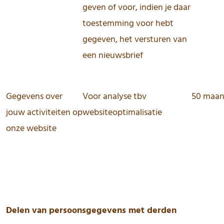
geven of voor, indien je daar
toestemming voor hebt
gegeven, het versturen van
een nieuwsbrief
Gegevens over
Voor analyse tbv
50 maa
jouw activiteiten op
websiteoptimalisatie
onze website
Delen van persoonsgegevens met derden