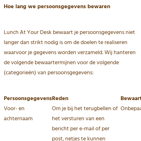
Hoe lang we persoonsgegevens bewaren
Lunch At Your Desk bewaart je persoonsgegevens niet
langer dan strikt nodig is om de doelen te realiseren
waarvoor je gegevens worden verzameld. Wij hanteren
de volgende bewaartermijnen voor de volgende
(categorieën) van persoonsgegevens:
Persoonsgegevens
Reden
Bewaart
Voor- en
Om je bij het terugbellen of
Onbepaa
achternaam
het versturen van een
bericht per e-mail of per
post, netjes te kunnen