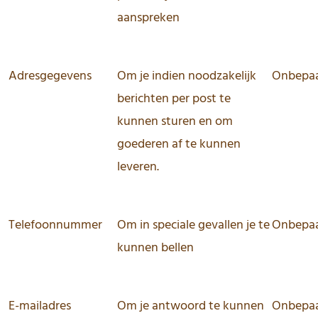
aanspreken
Adresgegevens
Om je indien noodzakelijk
Onbepaa
berichten per post te
kunnen sturen en om
goederen af te kunnen
leveren.
Telefoonnummer
Om in speciale gevallen je te
Onbepaa
kunnen bellen
E-mailadres
Om je antwoord te kunnen
Onbepaa